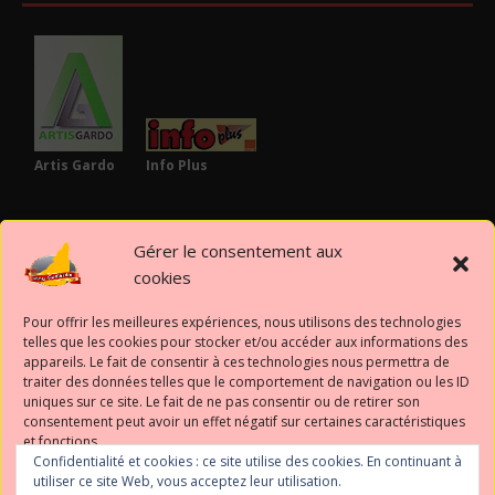
Artis Gardo
Info Plus
PARTENAIRES
Gérer le consentement aux
cookies
Pour offrir les meilleures expériences, nous utilisons des technologies
telles que les cookies pour stocker et/ou accéder aux informations des
appareils. Le fait de consentir à ces technologies nous permettra de
Mairie de
traiter des données telles que le comportement de navigation ou les ID
Gaillard
uniques sur ce site. Le fait de ne pas consentir ou de retirer son
consentement peut avoir un effet négatif sur certaines caractéristiques
et fonctions.
SUIVEZ-NOUS
Confidentialité et cookies : ce site utilise des cookies. En continuant à
utiliser ce site Web, vous acceptez leur utilisation.