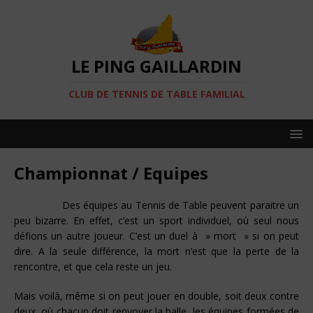
LE PING GAILLARDIN
CLUB DE TENNIS DE TABLE FAMILIAL
Championnat / Equipes
Des équipes au Tennis de Table peuvent paraitre un
peu bizarre. En effet, c’est un sport individuel, où seul nous
défions un autre joueur. C’est un duel à » mort » si on peut
dire. A la seule différence, la mort n’est que la perte de la
rencontre, et que cela reste un jeu.
Mais voilà, même si on peut jouer en double, soit deux contre
deux, où chacun doit renvoyer la balle, les équipes formées de