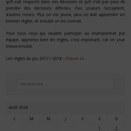
qu’il soit respecté dans ses décisions et qu’il n’ait pas peur de
prendre des décisions difficiles. Des joueurs l’acceptent,
d’autres moins. Plus on est jeune, plus on doit apprendre les
bonnes règles, et ensuite on les connait.
Pour tous ceux qui veulent participer au championnat par
équipe, apprenez bien les règles, c’est important, car on joue
mieux ensuite.
Les règles du jeu 2017 / 2018 :
cliquer ici
août 2026
L
M
M
J
V
S
D
1
2