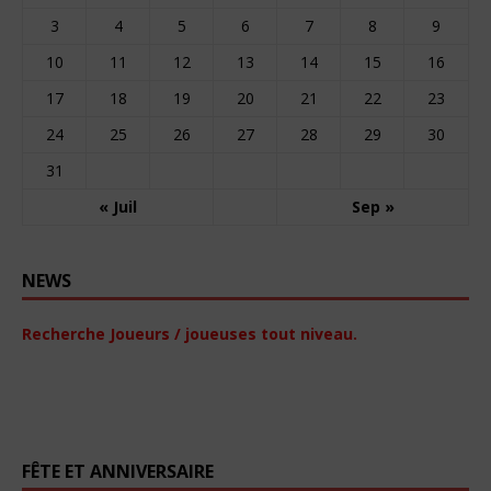
3
4
5
6
7
8
9
10
11
12
13
14
15
16
17
18
19
20
21
22
23
24
25
26
27
28
29
30
31
« Juil
Sep »
NEWS
Recherche Joueurs / joueuses tout niveau.
FÊTE ET ANNIVERSAIRE