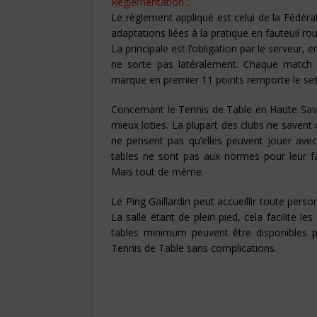
Réglementation
:
Le règlement appliqué est celui de la Fédéra
adaptations liées à la pratique en fauteuil rou
La principale est l’obligation par le serveur, 
ne sorte pas latéralement. Chaque match 
marque en premier 11 points remporte le set
Concernant le Tennis de Table en Haute Savo
mieux loties. La plupart des clubs ne savent 
ne pensent pas qu’elles peuvent jouer avec 
tables ne sont pas aux normes pour leur facil
Mais tout de même.
Le Ping Gaillardin peut accueillir toute perso
La salle étant de plein pied, cela facilite le
tables minimum peuvent être disponibles po
Tennis de Table sans complications.