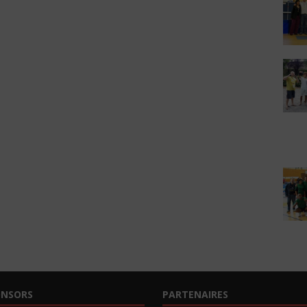
ONSORS
PARTENAIRES