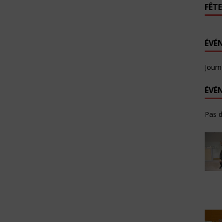
FÊTE
ÉVÉ
Journ
ÉVÉ
Pas 