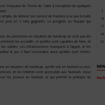
tion Française de Tennis de Table à l’exception de quelques
3
lant.
en simple, de délivrer son service de manière à ce que la balle
10
se joue en 3 sets gagnants. Le pongiste ou l’équipe qui
17
.
24
ie, les personnes en situation de handicap ne sont pas les
comment les accueillir, ce qu’elles sont capables de faire, et
31
les valides. Les infrastructures manquent à l’appel, et les
iter le jeu. Il faut reconnaitre aussi qu’elles sont chères.
NEW
nne en situation de handicap, qu’elle soit en fauteuil ou non.
s choses, et les toilettes sont accessible aux fauteuils. Deux
ur les joueurs en fauteuil, ce qui permet la pratique du
Rech