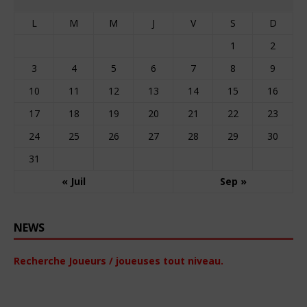
L
M
M
J
V
S
D
1
2
3
4
5
6
7
8
9
10
11
12
13
14
15
16
17
18
19
20
21
22
23
24
25
26
27
28
29
30
31
« Juil
Sep »
NEWS
Recherche Joueurs / joueuses tout niveau.