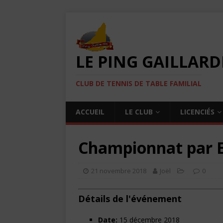
LE PING GAILLARD
CLUB DE TENNIS DE TABLE FAMILIAL
ACCUEIL
LE CLUB
LICENCIÉS
Championnat par E
21 novembre 2018
Joël
0
Détails de l'événement
Date:
15 décembre 2018