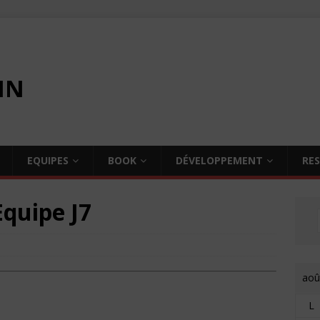
IN
EQUIPES
BOOK
DÉVELOPPEMENT
RE
quipe J7
aoû
L